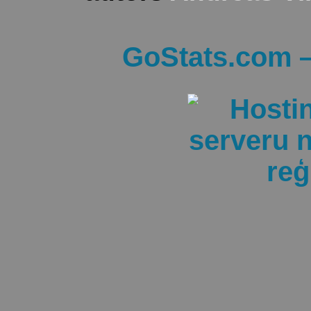
GoStats.com —