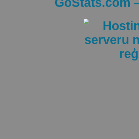
GoStats.com —